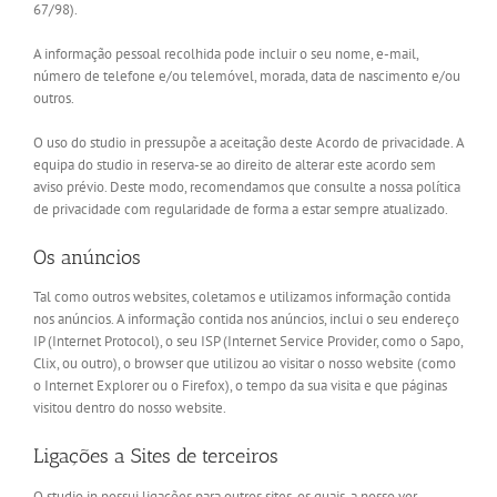
67/98).
A informação pessoal recolhida pode incluir o seu nome, e-mail,
número de telefone e/ou telemóvel, morada, data de nascimento e/ou
outros.
O uso do studio in pressupõe a aceitação deste Acordo de privacidade. A
equipa do studio in reserva-se ao direito de alterar este acordo sem
aviso prévio. Deste modo, recomendamos que consulte a nossa política
de privacidade com regularidade de forma a estar sempre atualizado.
Os anúncios
Tal como outros websites, coletamos e utilizamos informação contida
nos anúncios. A informação contida nos anúncios, inclui o seu endereço
IP (Internet Protocol), o seu ISP (Internet Service Provider, como o Sapo,
Clix, ou outro), o browser que utilizou ao visitar o nosso website (como
o Internet Explorer ou o Firefox), o tempo da sua visita e que páginas
visitou dentro do nosso website.
Ligações a Sites de terceiros
O studio in possui ligações para outros sites, os quais, a nosso ver,