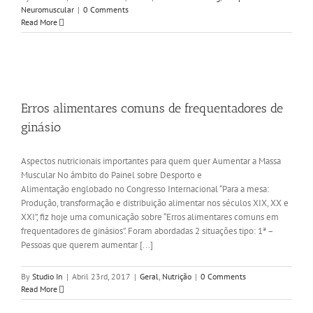
Neuromuscular
|
0 Comments
Read More
Erros alimentares comuns de frequentadores de
ginásio
Aspectos nutricionais importantes para quem quer Aumentar a Massa
Muscular No âmbito do Painel sobre Desporto e
Alimentação englobado no Congresso Internacional “Para a mesa:
Produção, transformação e distribuição alimentar nos séculos XIX, XX e
XXI”, fiz hoje uma comunicação sobre “Erros alimentares comuns em
frequentadores de ginásios”. Foram abordadas 2 situações tipo: 1ª –
Pessoas que querem aumentar [...]
By
Studio In
|
Abril 23rd, 2017
|
Geral
,
Nutrição
|
0 Comments
Read More