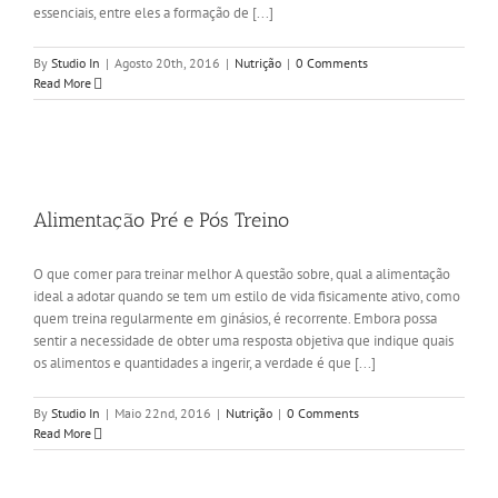
essenciais, entre eles a formação de [...]
By
Studio In
|
Agosto 20th, 2016
|
Nutrição
|
0 Comments
Read More
Alimentação Pré e Pós Treino
O que comer para treinar melhor A questão sobre, qual a alimentação
ideal a adotar quando se tem um estilo de vida fisicamente ativo, como
quem treina regularmente em ginásios, é recorrente. Embora possa
sentir a necessidade de obter uma resposta objetiva que indique quais
os alimentos e quantidades a ingerir, a verdade é que [...]
By
Studio In
|
Maio 22nd, 2016
|
Nutrição
|
0 Comments
Read More