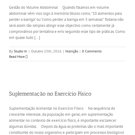
Gestão do Volume Abdominal Quando falamos em volume
abdominal vêm-nos logo à memória títulos como, "10 alimentos para
perder a barriga" ou "como perder a barriga em 3 semanas". Todavia não
será assim tão simples atingir esse objectivo como certamente já
comprovámos por tentativa e erro seguindo esse tipo de práticas. Como
em quase tudo [...]
By
Studio In
|
Outubro 25th, 2016
|
Nutrição
|
0 Comments
Read More
Suplementação no Exercício Físico
Suplementação Alimentar no Exercício Físico Na sequência do
crescente interesse, da população em geral, em suplementação
alimentar no contexto de exercício físico, é importante esclarecer
algumas dúvidas. Depois da água as proteínas são o mais importante
constituinte do nosso organismo e participam em processos biológicos