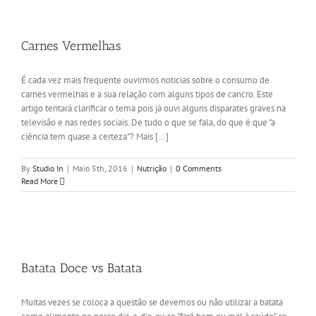
Carnes Vermelhas
É cada vez mais frequente ouvirmos noticias sobre o consumo de
carnes vermelhas e a sua relação com alguns tipos de cancro. Este
artigo tentará clarificar o tema pois já ouvi alguns disparates graves na
televisão e nas redes sociais. De tudo o que se fala, do que é que "a
ciência tem quase a certeza"? Mais [...]
By
Studio In
|
Maio 5th, 2016
|
Nutrição
|
0 Comments
Read More
Batata Doce vs Batata
Muitas vezes se coloca a questão se devemos ou não utilizar a batata