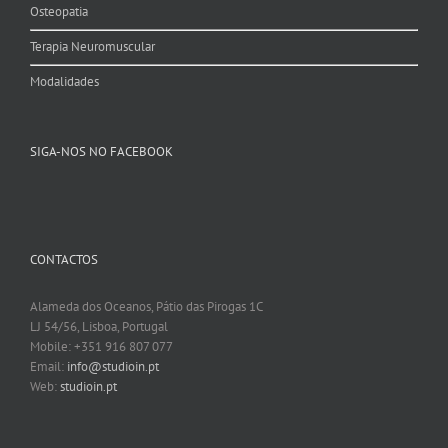
Osteopatia
Terapia Neuromuscular
Modalidades
SIGA-NOS NO FACEBOOK
CONTACTOS
Alameda dos Oceanos, Pátio das Pirogas 1C
LJ 54/56, Lisboa, Portugal
Mobile: +351 916 807 077
Email:
info@studioin.pt
Web:
studioin.pt