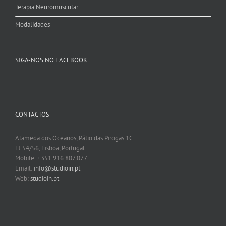
Terapia Neuromuscular
Modalidades
SIGA-NOS NO FACEBOOK
CONTACTOS
Alameda dos Oceanos, Pátio das Pirogas 1C
LJ 54/56, Lisboa, Portugal
Mobile: +351 916 807 077
Email:
info@studioin.pt
Web:
studioin.pt