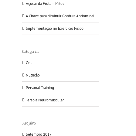
Açucar da Fruta – Mitos
A Chave para diminuir Gordura Abdominal
Suplementação no Exercício Físico
Categorias
Geral
Nutrição
Personal Training
Terapia Neuromuscular
il
Arquivo
Setembro 2017