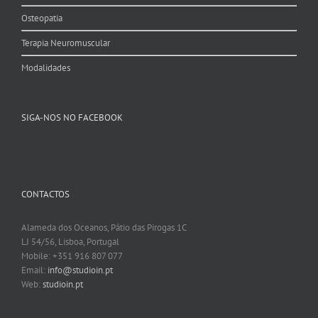
Osteopatia
Terapia Neuromuscular
Modalidades
SIGA-NOS NO FACEBOOK
CONTACTOS
Alameda dos Oceanos, Pátio das Pirogas 1C
LJ 54/56, Lisboa, Portugal
Mobile: +351 916 807 077
Email:
info@studioin.pt
Web:
studioin.pt