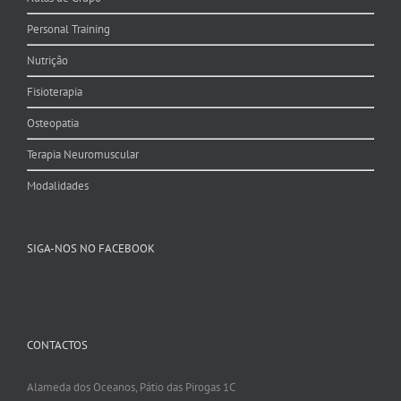
Personal Training
Nutrição
Fisioterapia
Osteopatia
Terapia Neuromuscular
Modalidades
SIGA-NOS NO FACEBOOK
CONTACTOS
Alameda dos Oceanos, Pátio das Pirogas 1C