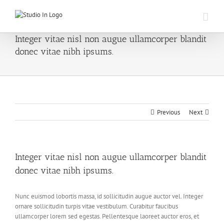
Skip
to
content
Integer vitae nisl non augue ullamcorper blandit
donec vitae nibh ipsums.
Previous
Next
Integer vitae nisl non augue ullamcorper blandit
donec vitae nibh ipsums.
Nunc euismod lobortis massa, id sollicitudin augue auctor vel. Integer
ornare sollicitudin turpis vitae vestibulum. Curabitur faucibus
ullamcorper lorem sed egestas. Pellentesque laoreet auctor eros, et