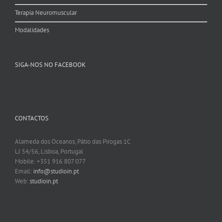
Terapia Neuromuscular
Modalidades
SIGA-NOS NO FACEBOOK
CONTACTOS
Alameda dos Oceanos, Pátio das Pirogas 1C
LJ 54/56, Lisboa, Portugal
Mobile: +351 916 807 077
Email:
info@studioin.pt
Web:
studioin.pt