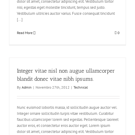
dolor sit amet, consectetur adipiscing elit. Vestibulum tortor
nisi, egestas eget molestie tincidunt, tempus sed justo.
Vestibulum ultricies auctor varius. Fusce consequat tincidunt
[...]
Read More
0
Integer vitae nisl non augue ullamcorper
blandit donec vitae nibh ipsums.
By
Admin
|
Novembro 27th, 2012
|
Technical
Nunc euismod lobortis massa, id sollicitudin augue auctor vel.
Integer ornare sollicitudin turpis vitae vestibulum. Curabitur
faucibus ullamcorper lorem sed egestas. Pellentesque laoreet
auctor eros, et consectetur eros auctor eget. Lorem ipsum
dolor sit amet, consectetur adipiscing elit. Vestibulum tortor