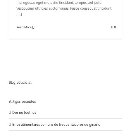
nisi, egestas eget molestie tincidunt, tempus sed justo.
Vestibulum ultricies auctor varius. Fusce consequat tincidunt
[...]
Read More
0
Blog Studio In
Artigos recentes
Dor no Joelhos
Erros alimentares comuns de frequentadores de ginásio