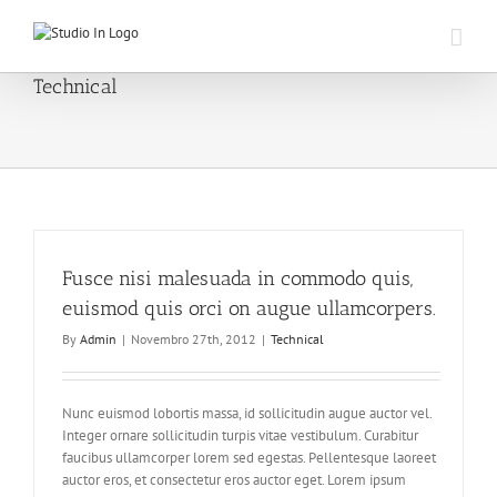
Skip
to
content
Technical
Fusce nisi malesuada in commodo quis,
euismod quis orci on augue ullamcorpers.
By
Admin
|
Novembro 27th, 2012
|
Technical
Nunc euismod lobortis massa, id sollicitudin augue auctor vel.
Integer ornare sollicitudin turpis vitae vestibulum. Curabitur
faucibus ullamcorper lorem sed egestas. Pellentesque laoreet
auctor eros, et consectetur eros auctor eget. Lorem ipsum